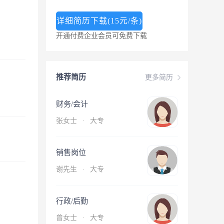
详细简历下载(15元/条)
开通付费企业会员可免费下载
推荐简历
更多简历
财务/会计
张女士
·
大专
销售岗位
谢先生
·
大专
行政/后勤
曾女士
·
大专