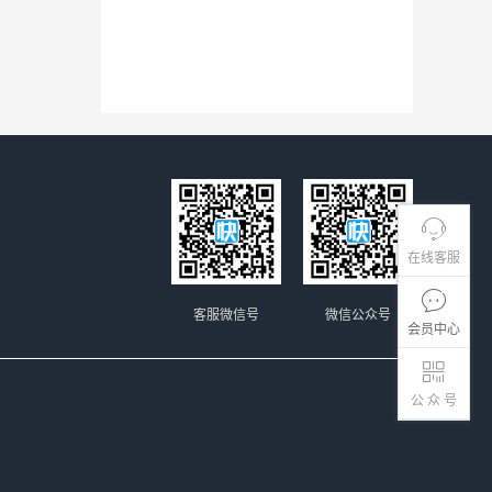
在线客服
客服微信号
微信公众号
会员中心
公 众 号