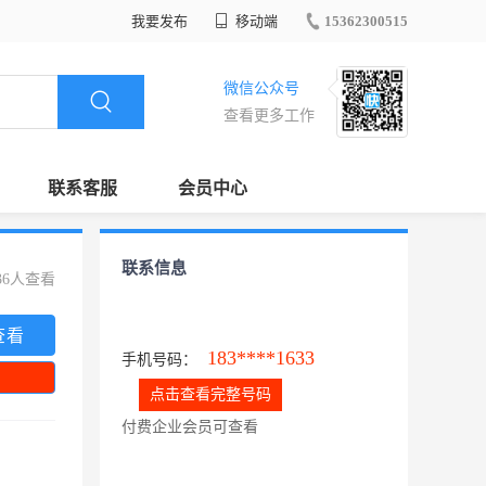
我要发布
移动端
15362300515
微信公众号
查看更多工作
联系客服
会员中心
联系信息
36人查看
查看
183****1633
手机号码：
点击查看完整号码
付费企业会员可查看