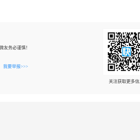
微友务必谨慎！
。
我要举报>>>
关注获取更多信