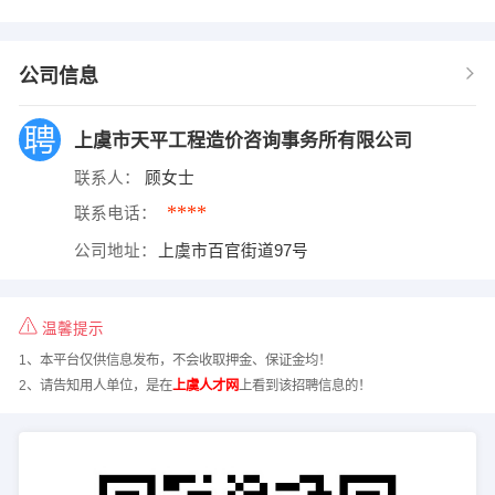
公司信息
上虞市天平工程造价咨询事务所有限公司
联系人：
顾女士
****
联系电话：
公司地址：
上虞市百官街道97号
温馨提示
1、本平台仅供信息发布，不会收取押金、保证金均！
2、请告知用人单位，是在
上虞人才网
上看到该招聘信息的！